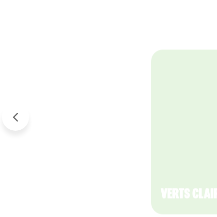
VERTS
TENDANCES
POUR 2026
VERTS CLAI