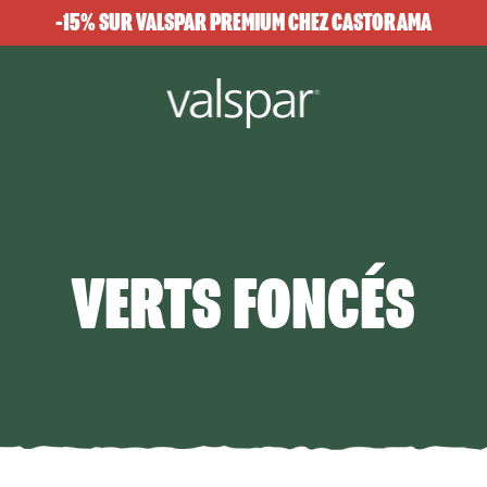
-15% SUR VALSPAR PREMIUM CHEZ CASTORAMA
VERTS FONCÉS