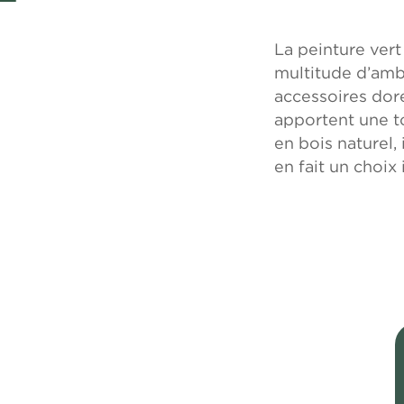
La peinture ver
multitude d’ambi
accessoires dor
apportent une t
en bois naturel,
en fait un choix