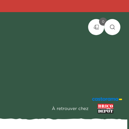
0
À retrouver chez