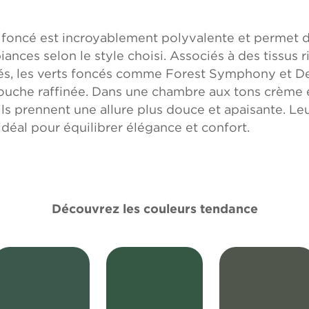
t foncé est incroyablement polyvalente et permet 
ances selon le style choisi. Associés à des tissus r
és, les verts foncés comme Forest Symphony et D
ouche raffinée. Dans une chambre aux tons crème e
 ils prennent une allure plus douce et apaisante. Le
 idéal pour équilibrer élégance et confort.
Découvrez les couleurs tendance