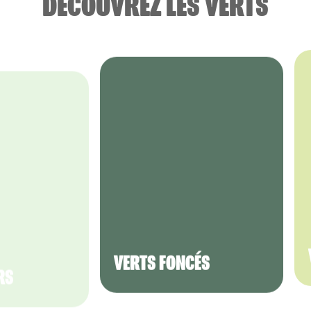
DÉCOUVREZ LES VERTS
RS
VERTS FONCÉS