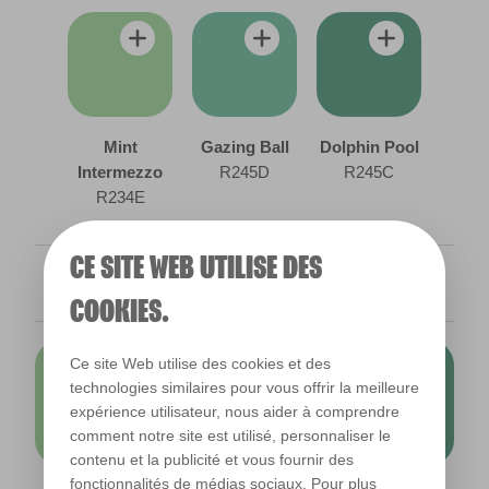
Mint
Gazing Ball
Dolphin Pool
Intermezzo
R245D
R245C
R234E
CE SITE WEB UTILISE DES
COOKIES.
Ce site Web utilise des cookies et des
technologies similaires pour vous offrir la meilleure
expérience utilisateur, nous aider à comprendre
comment notre site est utilisé, personnaliser le
contenu et la publicité et vous fournir des
fonctionnalités de médias sociaux. Pour plus
Mint Intermezzo
Gazing Ball
Dolphin Pool