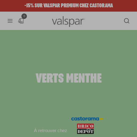
-15% SUR VALSPAR PREMIUM CHEZ CASTORAMA
0
VERTS MENTHE
À retrouver chez