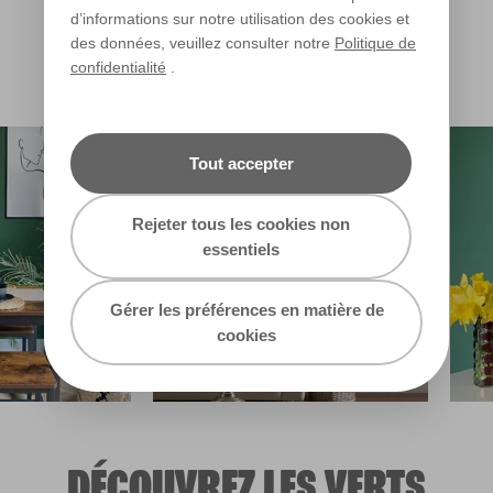
d’informations sur notre utilisation des cookies et
R234E
R245D
R245C
des données, veuillez consulter notre
Politique de
confidentialité
.
Tout accepter
Rejeter tous les cookies non
essentiels
Gérer les préférences en matière de
cookies
DÉCOUVREZ LES VERTS